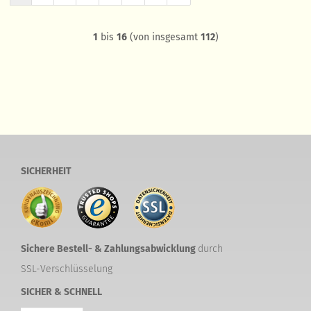
1
bis
16
(von insgesamt
112
)
SICHERHEIT
Sichere Bestell- & Zahlungsabwicklung
durch
SSL-Verschlüsselung
SICHER & SCHNELL