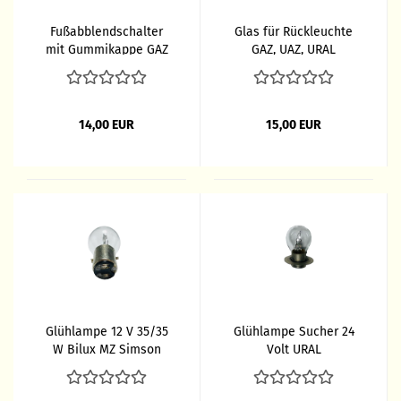
Fußabblendschalter
Glas für Rückleuchte
mit Gummikappe GAZ
GAZ, UAZ, URAL
69
14,00 EUR
15,00 EUR
Glühlampe 12 V 35/35
Glühlampe Sucher 24
W Bilux MZ Simson
Volt URAL