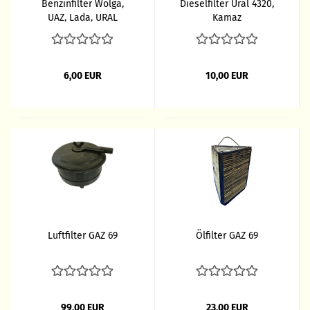
Benzinfilter Wolga,
Dieselfilter Ural 4320,
UAZ, Lada, URAL
Kamaz
6,00 EUR
10,00 EUR
Luftfilter GAZ 69
Ölfilter GAZ 69
99,00 EUR
23,00 EUR