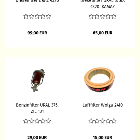
Dieselfilter URAL 4320
Dieselfilter URAL 375D,
4320, KAMAZ
99,00 EUR
65,00 EUR
Benzinfilter URAL 375,
Luftfilter Wolga 2410
ZIL 131
29,00 EUR
15,00 EUR