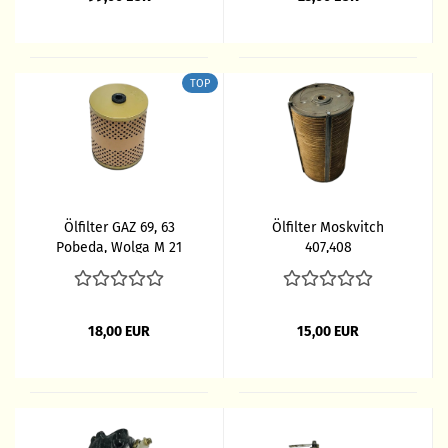
TOP
Ölfilter GAZ 69, 63
Ölfilter Moskvitch
Pobeda, Wolga M 21
407,408
18,00 EUR
15,00 EUR