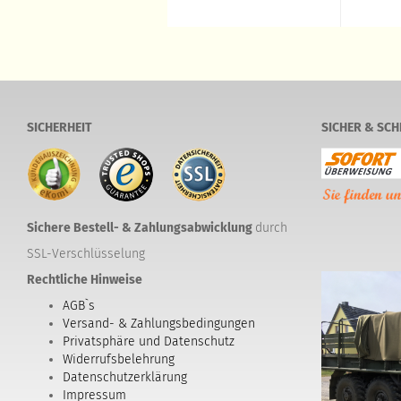
SICHERHEIT
SICHER & SCH
Sichere Bestell- & Zahlungsabwicklung
durch
SSL-Verschlüsselung
Rechtliche Hinweise
AGB`s
Versand- & Zahlungsbedingungen
Privatsphäre und Datenschutz
Widerrufsbelehrung
Datenschutzerklärung
Impressum