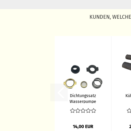
KUNDEN, WELCHE 
Dichtungssatz
Kü
Wasserpumpe
GAZ 69, UAZ,
Wolga...
14,00 EUR