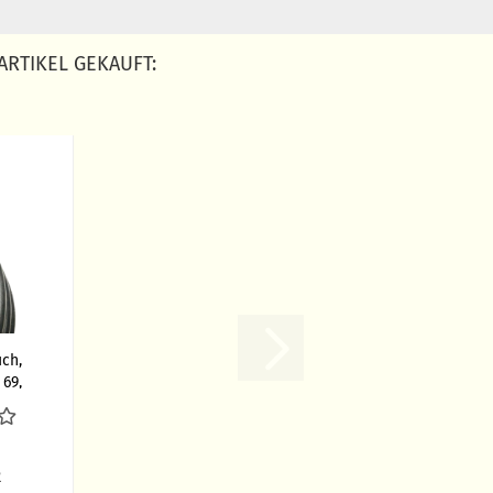
ARTIKEL GEKAUFT:
ch,
69,
R