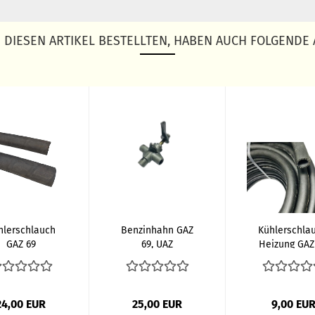
DIESEN ARTIKEL BESTELLTEN, HABEN AUCH FOLGENDE 
hlerschlauch
Benzinhahn GAZ
Kühlerschlau
GAZ 69
69, UAZ
Heizung GAZ 
UAZ
24,00 EUR
25,00 EUR
9,00 EU