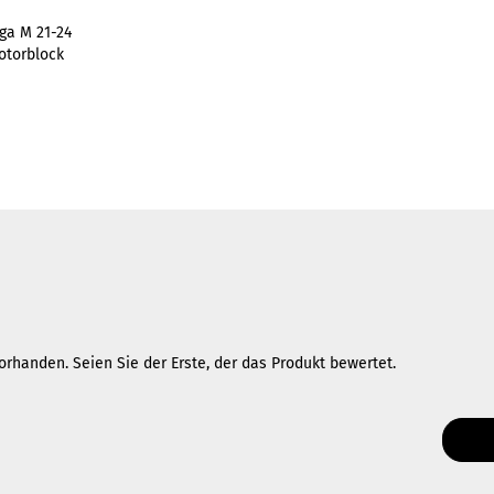
lga M 21-24
otorblock
rhanden. Seien Sie der Erste, der das Produkt bewertet.