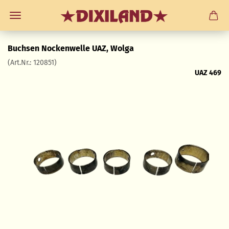
Buchsen Nockenwelle UAZ, Wolga
(Art.Nr.:
120851
)
UAZ 469